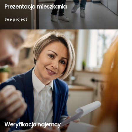
Prezentacja mieszkania
See project
Weryfikacja najemcy