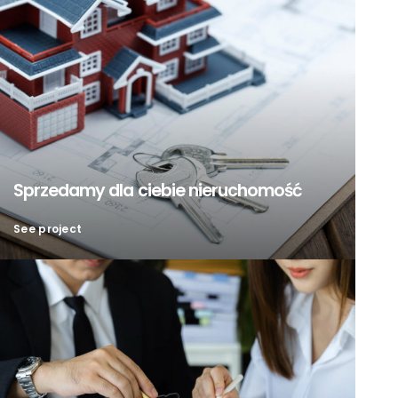
Sprzedamy dla ciebie nieruchomość
See project