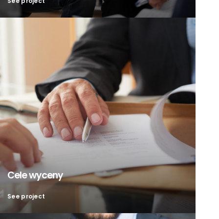
See project
Cele wyceny
See project