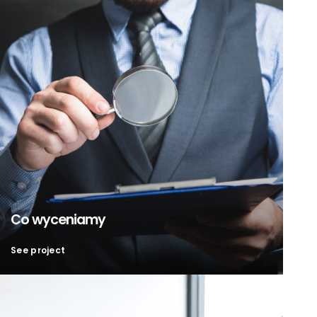
Co wyceniamy
See project