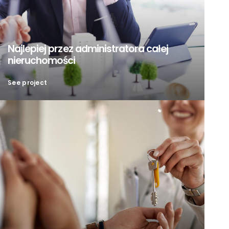
Najlepiej przez administratora całej
nieruchomości
See project