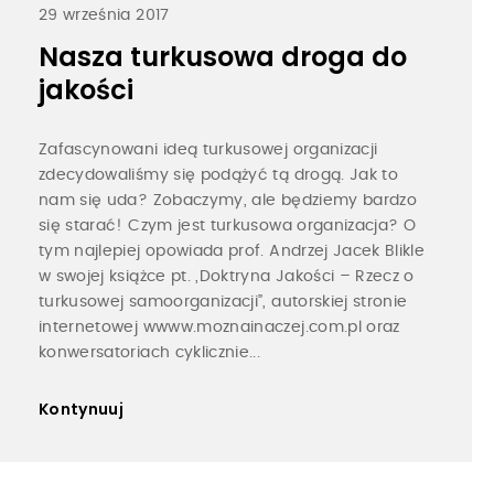
29 września 2017
Nasza turkusowa droga do
jakości
Zafascynowani ideą turkusowej organizacji
zdecydowaliśmy się podążyć tą drogą. Jak to
nam się uda? Zobaczymy, ale będziemy bardzo
się starać! Czym jest turkusowa organizacja? O
tym najlepiej opowiada prof. Andrzej Jacek Blikle
w swojej książce pt. „Doktryna Jakości – Rzecz o
turkusowej samoorganizacji”, autorskiej stronie
internetowej wwww.moznainaczej.com.pl oraz
konwersatoriach cyklicznie...
Kontynuuj