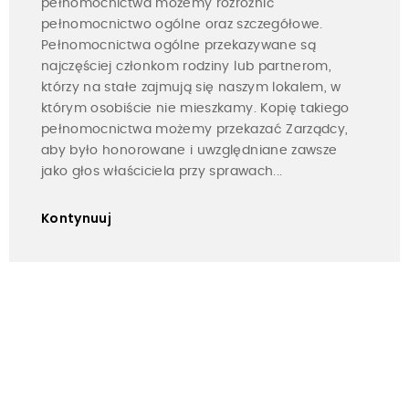
pełnomocnictwa możemy rozróżnić
pełnomocnictwo ogólne oraz szczegółowe.
Pełnomocnictwa ogólne przekazywane są
najczęściej członkom rodziny lub partnerom,
którzy na stałe zajmują się naszym lokalem, w
którym osobiście nie mieszkamy. Kopię takiego
pełnomocnictwa możemy przekazać Zarządcy,
aby było honorowane i uwzględniane zawsze
jako głos właściciela przy sprawach...
Kontynuuj