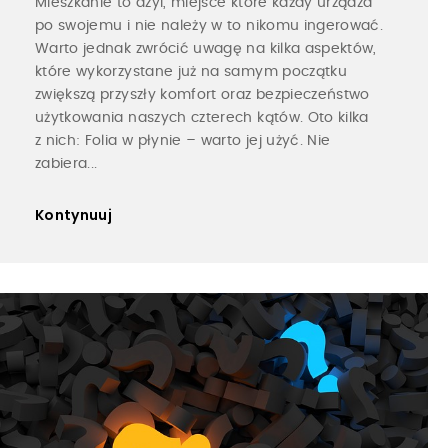
Mieszkanie to azyl, miejsce które każdy urządza
po swojemu i nie należy w to nikomu ingerować.
Warto jednak zwrócić uwagę na kilka aspektów,
które wykorzystane już na samym początku
zwiększą przyszły komfort oraz bezpieczeństwo
użytkowania naszych czterech kątów. Oto kilka
z nich: Folia w płynie – warto jej użyć. Nie
zabiera...
Kontynuuj