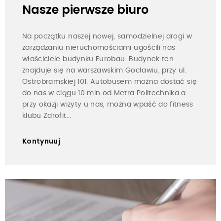
Nasze pierwsze biuro
Na początku naszej nowej, samodzielnej drogi w
zarządzaniu nieruchomościami ugościli nas
właściciele budynku Eurobau. Budynek ten
znajduje się na warszawskim Gocławiu, przy ul.
Ostrobramskiej 101. Autobusem można dostać się
do nas w ciągu 10 min od Metra Politechnika a
przy okazji wizyty u nas, można wpaść do fitness
klubu Zdrofit...
Kontynuuj