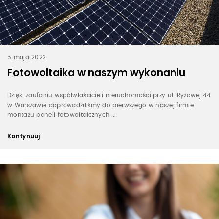
5 maja 2022
Fotowoltaika w naszym wykonaniu
Dzięki zaufaniu współwłaścicieli nieruchomości przy ul. Ryżowej 44
w Warszawie doprowadziliśmy do pierwszego w naszej firmie
montażu paneli fotowoltaicznych....
Kontynuuj