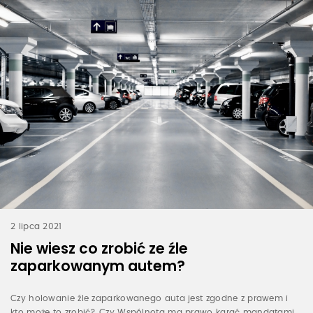
2 lipca 2021
Nie wiesz co zrobić ze źle
zaparkowanym autem?
Czy holowanie źle zaparkowanego auta jest zgodne z prawem i
kto może to zrobić? Czy Wspólnota ma prawo karać mandatami