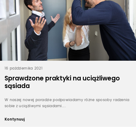
16 października 2021
Sprawdzone praktyki na uciążliwego
sąsiada
W naszej nowej poradzie podpowiadamy różne sposoby radzenia
sobie z uciążliwymi sąsiadami....
Kontynuuj