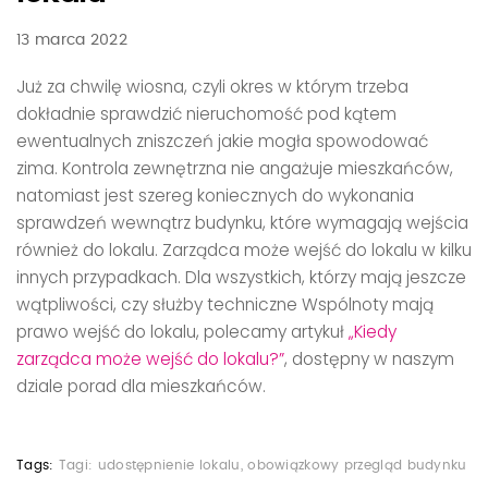
13 marca 2022
Już za chwilę wiosna, czyli okres w którym trzeba
dokładnie sprawdzić nieruchomość pod kątem
ewentualnych zniszczeń jakie mogła spowodować
zima. Kontrola zewnętrzna nie angażuje mieszkańców,
natomiast jest szereg koniecznych do wykonania
sprawdzeń wewnątrz budynku, które wymagają wejścia
również do lokalu. Zarządca może wejść do lokalu w kilku
innych przypadkach. Dla wszystkich, którzy mają jeszcze
wątpliwości, czy służby techniczne Wspólnoty mają
prawo wejść do lokalu, polecamy artykuł
„Kiedy
zarządca może wejść do lokalu?”
, dostępny w naszym
dziale porad dla mieszkańców.
Tags:
Tagi:
udostępnienie lokalu
,
obowiązkowy przegląd budynku