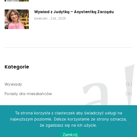
Wywiad z Judytką – Asystentką Zarządu
kwiecień , 21st, 2025
Kategorie
Wywiady
(5)
Porady dla mieszkańców
(11)
Ta strona korzysta z ciasteczek aby świadczyć usługi na
najwyższym poziomie. Dalsze korzystanie ze strony oznacza,
że zgadzasz się na ich użycie.
Zamknij