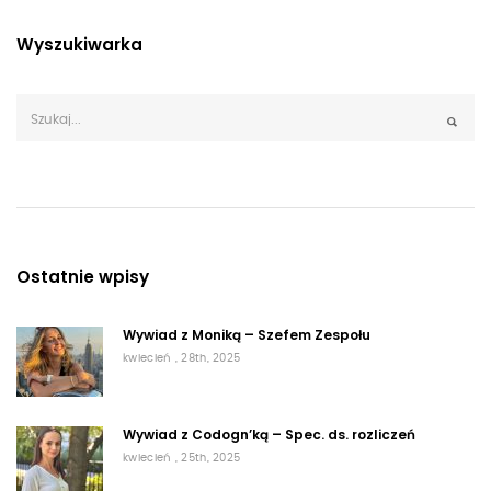
Wyszukiwarka
Ostatnie wpisy
Wywiad z Moniką – Szefem Zespołu
kwiecień , 28th, 2025
Wywiad z Codogn’ką – Spec. ds. rozliczeń
kwiecień , 25th, 2025