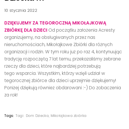
10 stycznia 2022
DZIĘKUJEMY ZA TEGOROCZNĄ MIKOŁAJKOWĄ
ZBIÓRKĘ DLA DZIECI
Od początku założenia Acresty
organizujemy, na obsługiwanych przez nas
nieruchomościach, Mikołajkowe Zbiórki dla różnych
organizacji i rodzin. W tym roku już po raz 4, kontynuując
tradycję rozpoczętą 7 lat temu, przekazaliśmy zebrane
rzeczy dla dzieci, które najbardziej potrzebują
tego wsparcia. Wszystkim, którzy wzięli udział w
tegorocznej zbiórce dla dzieci uprzejmie dziękujemy!
Poniżej dziękują również obdarowani :-) Do zobaczenia
za rok!
Tags:
Tagi:
Dom Dziecka
,
Mikołajkowa zbiórka