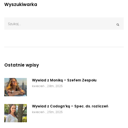
Wyszukiwarka
Ostatnie wpisy
Wywiad z Moniką – Szefem Zespołu
kwiecień , 28th, 2025
Wywiad z Codogn’ką – Spec. ds. rozliczeń
kwiecień , 25th, 2025