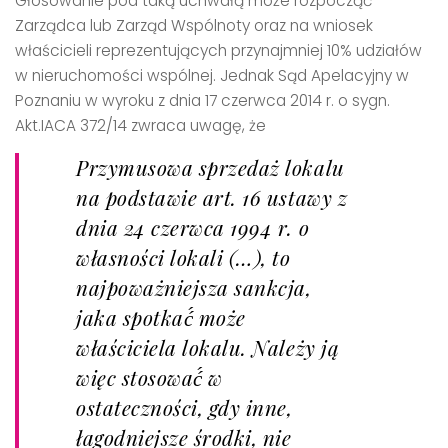
Głosowanie pod taką uchwałą może rozpocząć
Zarządca lub Zarząd Wspólnoty oraz na wniosek
właścicieli reprezentujących przynajmniej 10% udziałów
w nieruchomości wspólnej. Jednak Sąd Apelacyjny w
Poznaniu w wyroku z dnia 17 czerwca 2014 r. o sygn.
Akt.IACA 372/14 zwraca uwagę, że
Przymusowa sprzedaż lokalu
na podstawie art. 16 ustawy z
dnia 24 czerwca 1994 r. o
własności lokali (…), to
najpoważniejsza sankcja,
jaka spotkać́ może
właściciela lokalu. Należy ją
więc stosować́ w
ostateczności, gdy inne,
łagodniejsze środki, nie