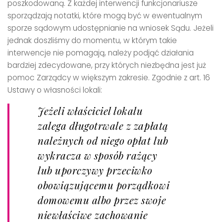
poszkodowaną. Z każdej interwencji funkcjonariusze
sporządzają notatki, które mogą być w ewentualnym
sporze sądowym udostępnianie na wniosek Sądu. Jeżeli
jednak doszliśmy do momentu, w którym takie
interwencje nie pomagają, należy podjąć działania
bardziej zdecydowane, przy których niezbędna jest już
pomoc Zarządcy w większym zakresie. Zgodnie z art. 16
Ustawy o własności lokali:
Jeżeli właściciel lokalu
zalega długotrwale z zapłatą
należnych od niego opłat lub
wykracza w sposób rażący
lub uporczywy przeciwko
obowiązującemu porządkowi
domowemu albo przez swoje
niewłaściwe zachowanie