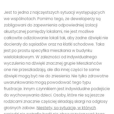
Jest to jedna z najczęstszych sytuacji występujących
we wspólnotach. Pomimo tego, że deweloperzy są
zobligowani do zapewnienia odpowiedniej izolacji
akustycznej pomiędzy lokalami, nie jest możliwe
całkowite odizolowanie lokali tak, aby żadne dźwięki nie
docierały do sąsiadów oraz na klatki schodowe. Taka
jest po prostu specyfika mieszkania w budynku
wielolokalowym. W zależności od indywidualnego
wyczulenia na dźwięki znacznej grupie Mieszkańców
one nie przeszkadzają, ale dla innej części te same
dźwięki mogą być nie do zniesienia. Nie tylko zdrowotne
uwarunkowania mogą powodować tego typu
frustracje. Innym czynnikiem jest indywidualne podejście
do wychowywania dzieci. Osoby, które nie są jeszcze
rodzicami znacznie częściej składają skargi na odgłosy
głośnych zabaw.
Niestety, są sytuacje, w których