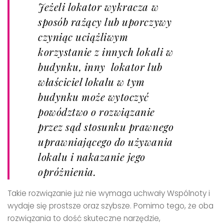
Jeżeli lokator wykracza w
sposób rażący lub uporczywy
czyniąc uciążliwym
korzystanie z innych lokali w
budynku, inny lokator lub
właściciel lokalu w tym
budynku może wytoczyć
powództwo o rozwiązanie
przez sąd stosunku prawnego
uprawniającego do używania
lokalu i nakazanie jego
opróżnienia.
Takie rozwiązanie już nie wymaga uchwały Wspólnoty i
wydaje się prostsze oraz szybsze. Pomimo tego, że oba
rozwiązania to dość skuteczne narzędzie,