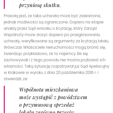
przyniosą skutku.
Prawdą jest, że taka uchwała może być zaskarżona,
jednak możliwości są ograniczone. Dopiero na etapie
analizy przez Sąd wniosku o licytację, który Zarząd
Wspólnoty może złożyć dopiero po przegłosowaniu
uchwały, weryfikowane są argumenty za licytacją lokalu.
Wówczas Właściciele nieruchomości mogą bronić się,
twierdząc przykładowo, że to najemcy źle się
zachowywali i z tego powodu nie można pozbawić ich
własności. Taką sytuację rozpatrywał już Sąd Apelacyjny
w Krakowie w wyroku z dnia 20 października 2016 r. i
stwierdził, że:
Wspólnota mieszkaniowa
może wystąpić́ z powództwem
o przymusową sprzedaż
lokalu zarówno przeciw