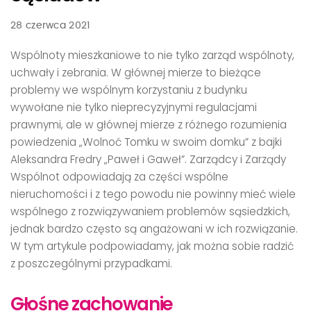
28 czerwca 2021
Wspólnoty mieszkaniowe to nie tylko zarząd wspólnoty,
uchwały i zebrania. W głównej mierze to bieżące
problemy we wspólnym korzystaniu z budynku
wywołane nie tylko nieprecyzyjnymi regulacjami
prawnymi, ale w głównej mierze z różnego rozumienia
powiedzenia „Wolnoć Tomku w swoim domku” z bajki
Aleksandra Fredry „Paweł i Gaweł”. Zarządcy i Zarządy
Wspólnot odpowiadają za części wspólne
nieruchomości i z tego powodu nie powinny mieć wiele
wspólnego z rozwiązywaniem problemów sąsiedzkich,
jednak bardzo często są angażowani w ich rozwiązanie.
W tym artykule podpowiadamy, jak można sobie radzić
z poszczególnymi przypadkami.
Głośne zachowanie