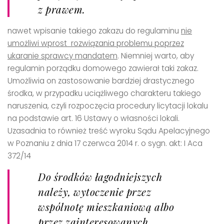
z prawem.
nawet wpisanie takiego zakazu do regulaminu
nie
umożliwi wprost rozwiązania problemu poprzez
ukaranie sprawcy mandatem
. Niemniej warto, aby
regulamin porządku domowego zawierał taki zakaz.
Umożliwia on zastosowanie bardziej drastycznego
środka, w przypadku uciążliwego charakteru takiego
naruszenia, czyli rozpoczęcia procedury licytacji lokalu
na podstawie art. 16 Ustawy o własności lokali.
Uzasadnia to również treść wyroku Sądu Apelacyjnego
w Poznaniu z dnia 17 czerwca 2014 r. o sygn. akt: I Aca
372/14
Do środków łagodniejszych
należy, wytoczenie przez
wspólnotę mieszkaniową albo
przez zainteresowanych