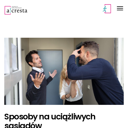
Sposoby na uciążliwych
sąsiadów