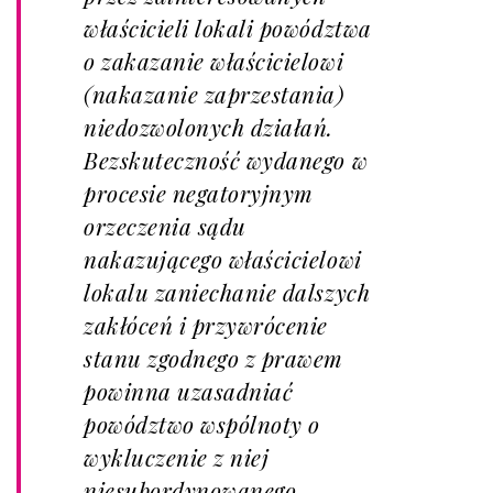
właścicieli lokali powództwa
o zakazanie właścicielowi
(nakazanie zaprzestania)
niedozwolonych działań.
Bezskuteczność wydanego w
procesie negatoryjnym
orzeczenia sądu
nakazującego właścicielowi
lokalu zaniechanie dalszych
zakłóceń i przywrócenie
stanu zgodnego z prawem
powinna uzasadniać
powództwo wspólnoty o
wykluczenie z niej
niesubordynowanego