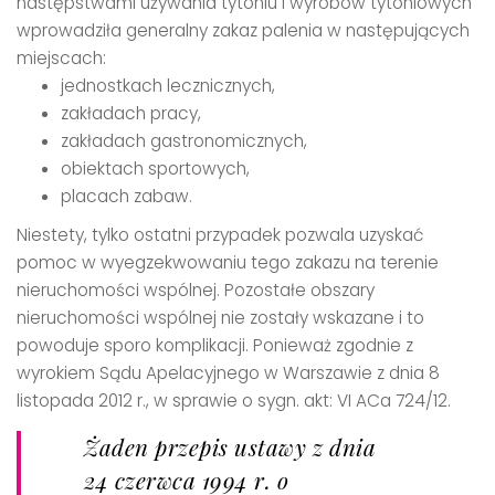
następstwami używania tytoniu i wyrobów tytoniowych
wprowadziła generalny zakaz palenia w następujących
miejscach:
jednostkach lecznicznych,
zakładach pracy,
zakładach gastronomicznych,
obiektach sportowych,
placach zabaw.
Niestety, tylko ostatni przypadek pozwala uzyskać
pomoc w wyegzekwowaniu tego zakazu na terenie
nieruchomości wspólnej. Pozostałe obszary
nieruchomości wspólnej nie zostały wskazane i to
powoduje sporo komplikacji. Ponieważ zgodnie z
wyrokiem Sądu Apelacyjnego w Warszawie z dnia 8
listopada 2012 r., w sprawie o sygn. akt: VI ACa 724/12.
Żaden przepis ustawy z dnia
24 czerwca 1994 r. o