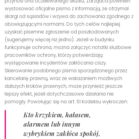
przynosi ona oczekiwanego skutku, Zarządca powinien
wystosować oficjalne pismo z informacją, że otrzymał
skargi od sąsiadów i wzywa do zachowania zgodnego z
obowiązującymi normami. Do tych celów najlepiej
uzyskać pisemne zgłoszenie od poszkodowanych
(sugerujemy więcej niż jedno). Jeżeli w budynku
funkcjonuje ochrona, można załączyć notatki służbowe
pracowników ochrony, którzy potwierdzają
występowanie incydentów zakłócania ciszy.
Skierowanie podobnego pisma sporządzonego przez
kancelarię prawną, wraz ze wskazaniem możliwych
dalszych kroków prawnych, może przynieść jeszcze
lepszy efekt, jeżeli dotychczasowe działania nie
pomogły. Powołując się na art. 51 Kodeksu wykroczeń:
Kto krzykiem, hałasem,
alarmem lub innym
wybrykiem zakłóca spokój,