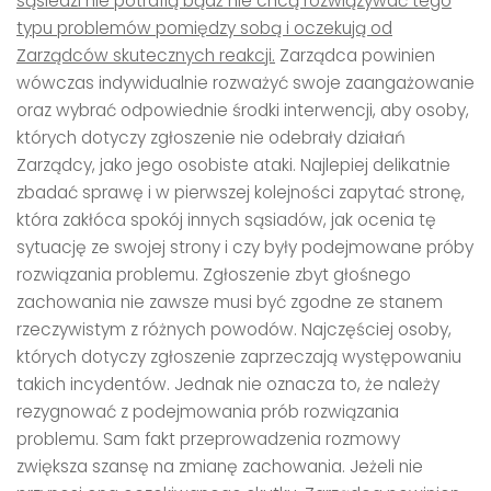
sąsiedzi nie potrafią bądź nie chcą rozwiązywać tego
typu problemów pomiędzy sobą i oczekują od
Zarządców skutecznych reakcji.
Zarządca powinien
wówczas indywidualnie rozważyć swoje zaangażowanie
oraz wybrać odpowiednie środki interwencji, aby osoby,
których dotyczy zgłoszenie nie odebrały działań
Zarządcy, jako jego osobiste ataki. Najlepiej delikatnie
zbadać sprawę i w pierwszej kolejności zapytać stronę,
która zakłóca spokój innych sąsiadów, jak ocenia tę
sytuację ze swojej strony i czy były podejmowane próby
rozwiązania problemu. Zgłoszenie zbyt głośnego
zachowania nie zawsze musi być zgodne ze stanem
rzeczywistym z różnych powodów. Najczęściej osoby,
których dotyczy zgłoszenie zaprzeczają występowaniu
takich incydentów. Jednak nie oznacza to, że należy
rezygnować z podejmowania prób rozwiązania
problemu. Sam fakt przeprowadzenia rozmowy
zwiększa szansę na zmianę zachowania. Jeżeli nie