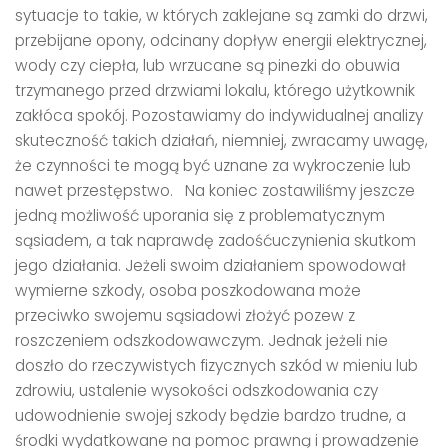
sytuacje to takie, w których zaklejane są zamki do drzwi,
przebijane opony, odcinany dopływ energii elektrycznej,
wody czy ciepła, lub wrzucane są pinezki do obuwia
trzymanego przed drzwiami lokalu, którego użytkownik
zakłóca spokój. Pozostawiamy do indywidualnej analizy
skuteczność takich działań, niemniej, zwracamy uwagę,
że czynności te mogą być uznane za wykroczenie lub
nawet przestępstwo. Na koniec zostawiliśmy jeszcze
jedną możliwość uporania się z problematycznym
sąsiadem, a tak naprawdę zadośćuczynienia skutkom
jego działania. Jeżeli swoim działaniem spowodował
wymierne szkody, osoba poszkodowana może
przeciwko swojemu sąsiadowi złożyć pozew z
roszczeniem odszkodowawczym. Jednak jeżeli nie
doszło do rzeczywistych fizycznych szkód w mieniu lub
zdrowiu, ustalenie wysokości odszkodowania czy
udowodnienie swojej szkody będzie bardzo trudne, a
środki wydatkowane na pomoc prawną i prowadzenie