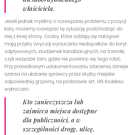
właściciela.
Jeżeli jednak myślimy o rozwiązaniu problemu z pozycji
kary, możemy rozwiązać tę sytuację podchodząc do
niej z innej strony. Osoby, które oddają się nałogowi
mają przykry zwyczaj wyrzucania niedopałków do koryt
odpływowych, studzienek kanalizacyjnych, na trawniki,
czyli wszędzie tam, gdzie nie powinno się tego robić.
Przy prawidłowym udokumentowaniu zdarzenia, istnieje
szansa na ukaranie sprawcy przez służby miejskie
odpowiednią grzywną, na podstawie art. 145 Kodeksu
wykroczeń:
Kto zanieczyszcza lub
zaśmieca miejsca dostępne
dla publiczności, a w
szczególności drogę, ulicę,