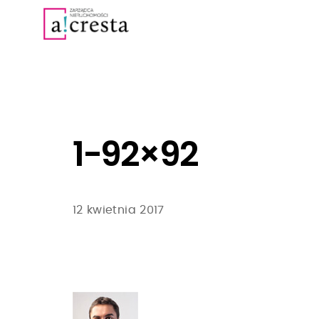
1-92×92
12 kwietnia 2017