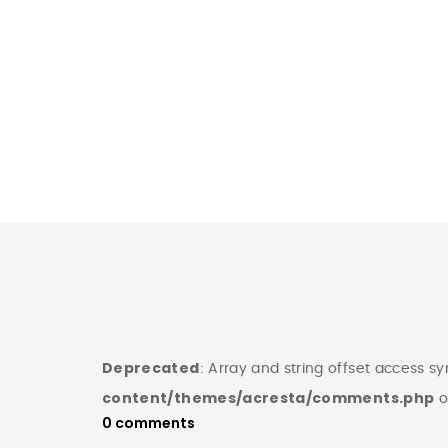
Deprecated
: Array and string offset access s
content/themes/acresta/comments.php
o
0 comments