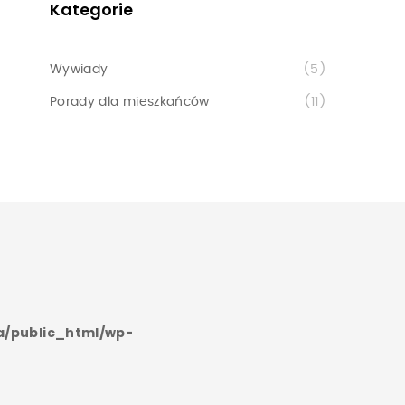
Kategorie
Wywiady
(5)
Porady dla mieszkańców
(11)
a/public_html/wp-