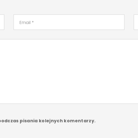
podczas pisania kolejnych komentarzy.