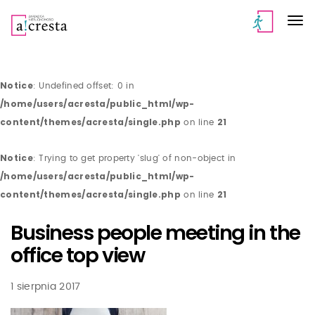
Notice
: Undefined offset: 0 in
/home/users/acresta/public_html/wp-
content/themes/acresta/single.php
21
on line
Notice
: Trying to get property 'slug' of non-object in
/home/users/acresta/public_html/wp-
content/themes/acresta/single.php
21
on line
Business people meeting in the
office top view
1 sierpnia 2017