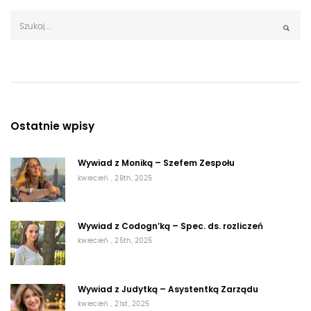
Ostatnie wpisy
Wywiad z Moniką – Szefem Zespołu
kwiecień , 28th, 2025
Wywiad z Codogn’ką – Spec. ds. rozliczeń
kwiecień , 25th, 2025
Wywiad z Judytką – Asystentką Zarządu
kwiecień , 21st, 2025