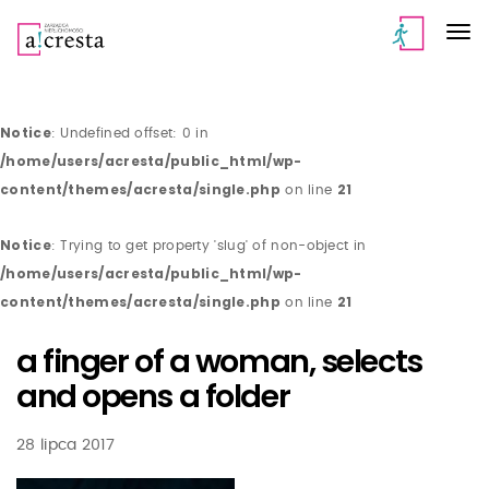
Notice
: Undefined offset: 0 in
/home/users/acresta/public_html/wp-
content/themes/acresta/single.php
21
on line
Notice
: Trying to get property 'slug' of non-object in
/home/users/acresta/public_html/wp-
content/themes/acresta/single.php
21
on line
a finger of a woman, selects
and opens a folder
28 lipca 2017