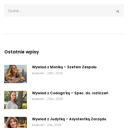
Ostatnie wpisy
Wywiad z Moniką – Szefem Zespołu
kwiecień , 28th, 2025
Wywiad z Codogn’ką – Spec. ds. rozliczeń
kwiecień , 25th, 2025
Wywiad z Judytką – Asystentką Zarządu
kwiecień , 21st, 2025