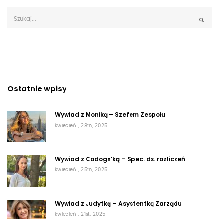
Ostatnie wpisy
Wywiad z Moniką – Szefem Zespołu
kwiecień , 28th, 2025
Wywiad z Codogn’ką – Spec. ds. rozliczeń
kwiecień , 25th, 2025
Wywiad z Judytką – Asystentką Zarządu
kwiecień , 21st, 2025