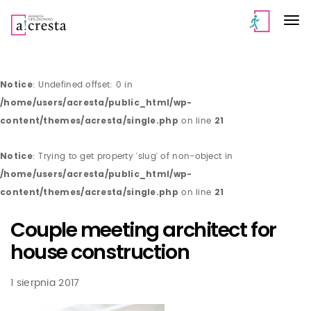
Notice
: Undefined offset: 0 in
/home/users/acresta/public_html/wp-
content/themes/acresta/single.php
21
on line
Notice
: Trying to get property 'slug' of non-object in
/home/users/acresta/public_html/wp-
content/themes/acresta/single.php
21
on line
Couple meeting architect for
house construction
1 sierpnia 2017