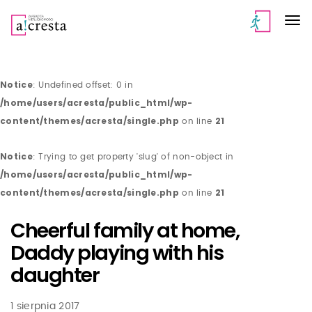
Notice
: Undefined offset: 0 in
/home/users/acresta/public_html/wp-
content/themes/acresta/single.php
21
on line
Notice
: Trying to get property 'slug' of non-object in
/home/users/acresta/public_html/wp-
content/themes/acresta/single.php
21
on line
Cheerful family at home,
Daddy playing with his
daughter
1 sierpnia 2017