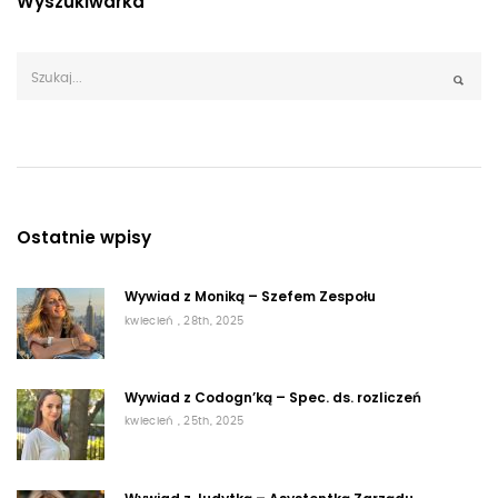
Wyszukiwarka
Ostatnie wpisy
Wywiad z Moniką – Szefem Zespołu
kwiecień , 28th, 2025
Wywiad z Codogn’ką – Spec. ds. rozliczeń
kwiecień , 25th, 2025