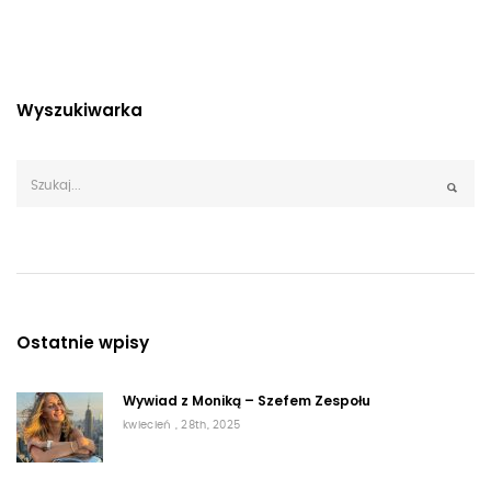
Wyszukiwarka
Ostatnie wpisy
Wywiad z Moniką – Szefem Zespołu
kwiecień , 28th, 2025