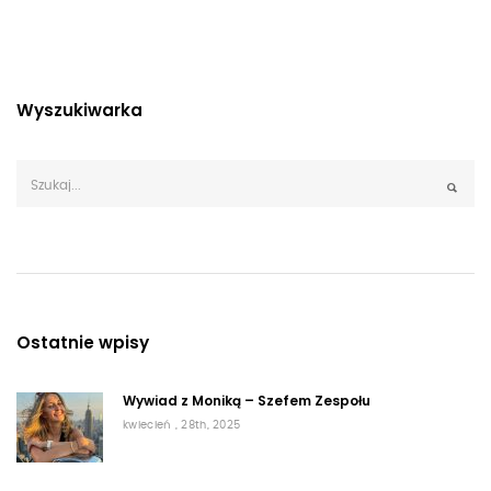
Wyszukiwarka
Ostatnie wpisy
Wywiad z Moniką – Szefem Zespołu
kwiecień , 28th, 2025