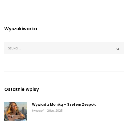
Wyszukiwarka
Ostatnie wpisy
Wywiad z Moniką – Szefem Zespołu
kwiecień , 28th, 2025