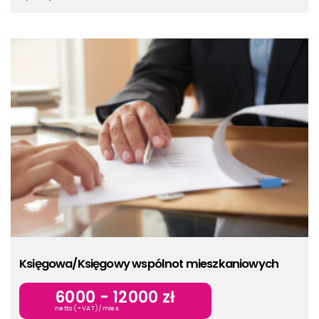
Księgowa/Księgowy wspólnot mieszkaniowych
6000 - 12000 zł
netto(+VAT)/mies.