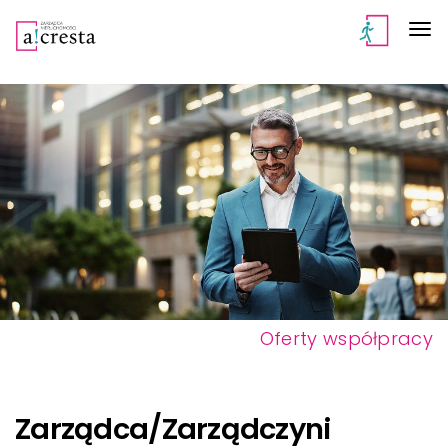
Oferty współpracy
Zarządca/Zarządczyni