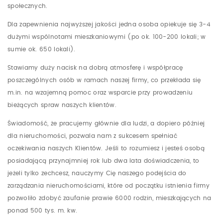
społecznych.
Dla zapewnienia najwyższej jakości jedna osoba opiekuje się 3-4
dużymi wspólnotami mieszkaniowymi (po ok. 100-200 lokali; w
sumie ok. 650 lokali).
Stawiamy duży nacisk na dobrą atmosferę i współpracę
poszczególnych osób w ramach naszej firmy, co przekłada się
m.in. na wzajemną pomoc oraz wsparcie przy prowadzeniu
bieżących spraw naszych klientów.
Świadomość, że pracujemy głównie dla ludzi, a dopiero później
dla nieruchomości, pozwala nam z sukcesem spełniać
oczekiwania naszych Klientów. Jeśli to rozumiesz i jesteś osobą
posiadającą przynajmniej rok lub dwa lata doświadczenia, to
jeżeli tylko zechcesz, nauczymy Cię naszego podejścia do
zarządzania nieruchomościami, które od początku istnienia firmy
pozwoliło zdobyć zaufanie prawie 6000 rodzin, mieszkających na
ponad 500 tys. m. kw.