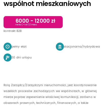
wspólnot mieszkaniowych
6000 - 12000 zł
netto(+VAT)/mies.
kontrakt B2B
pełny etat
stacjonarna/hybrydowa
30 dni urlopu
Rolą Zarządcy/Zarządczyni nieruchomości, jest koordynowanie
wszelkich procesów zachodzących we wspólnotach, w głównej
mierze poprzez zapewnienie właściwej komunikacji, zarówno w
obszarach prawnych, technicznych, finansowych, a także