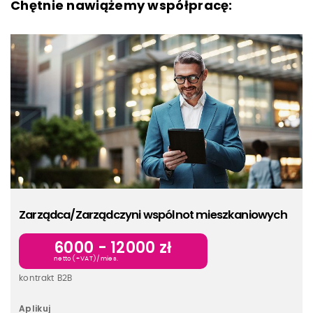
Chętnie nawiążemy współpracę:
Zarządca/Zarządczyni wspólnot mieszkaniowych
6000 - 12000 zł
netto(+VAT)/mies.
kontrakt B2B
Aplikuj