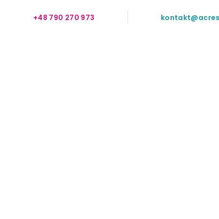
+48 790 270 973
kontakt@acres