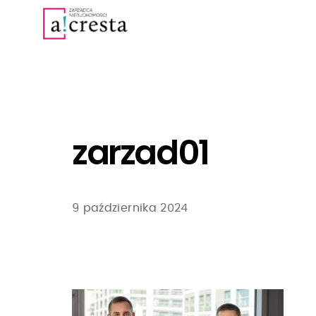
zarzad01
9 października 2024