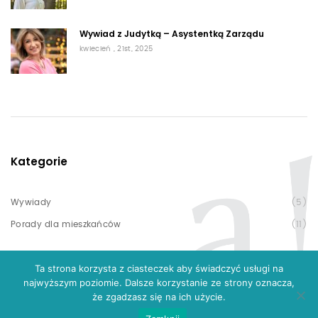
Wywiad z Judytką – Asystentką Zarządu
kwiecień , 21st, 2025
Kategorie
Wywiady
(5)
Porady dla mieszkańców
(11)
Ta strona korzysta z ciasteczek aby świadczyć usługi na
najwyższym poziomie. Dalsze korzystanie ze strony oznacza,
że zgadzasz się na ich użycie.