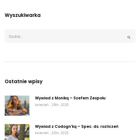
Wyszukiwarka
Ostatnie wpisy
Wywiad z Moniką – Szefem Zespołu
kwiecień , 28th, 2025
Wywiad z Codogn’ką – Spec. ds. rozliczeń
kwiecień , 25th, 2025