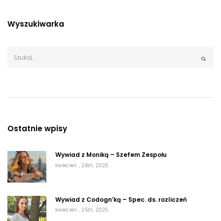
Wyszukiwarka
Ostatnie wpisy
Wywiad z Moniką – Szefem Zespołu
kwiecień , 28th, 2025
Wywiad z Codogn’ką – Spec. ds. rozliczeń
kwiecień , 25th, 2025