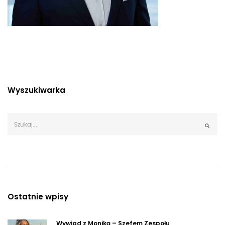
Wyszukiwarka
Ostatnie wpisy
Wywiad z Moniką – Szefem Zespołu