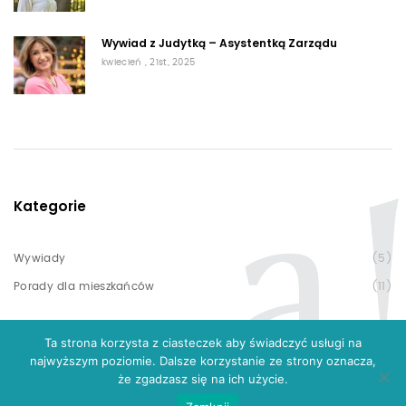
Wywiad z Judytką – Asystentką Zarządu
kwiecień , 21st, 2025
Kategorie
Wywiady
(5)
Porady dla mieszkańców
(11)
Ta strona korzysta z ciasteczek aby świadczyć usługi na
najwyższym poziomie. Dalsze korzystanie ze strony oznacza,
że zgadzasz się na ich użycie.