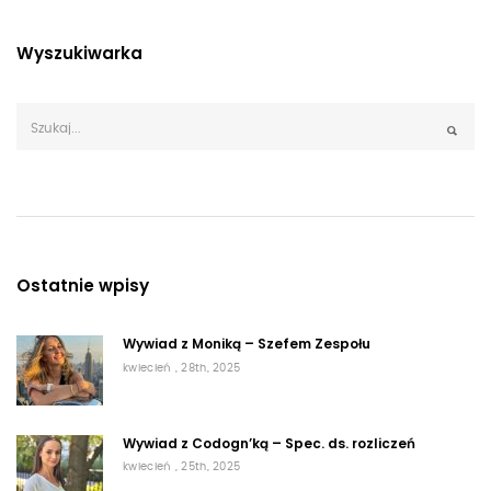
Wyszukiwarka
Ostatnie wpisy
Wywiad z Moniką – Szefem Zespołu
kwiecień , 28th, 2025
Wywiad z Codogn’ką – Spec. ds. rozliczeń
kwiecień , 25th, 2025