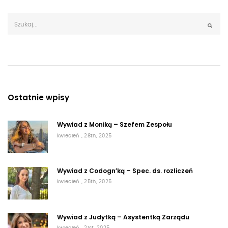
Ostatnie wpisy
Wywiad z Moniką – Szefem Zespołu
kwiecień , 28th, 2025
Wywiad z Codogn’ką – Spec. ds. rozliczeń
kwiecień , 25th, 2025
Wywiad z Judytką – Asystentką Zarządu
kwiecień , 21st, 2025