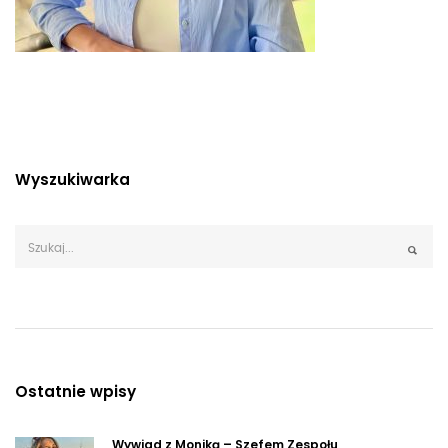
Wyszukiwarka
Ostatnie wpisy
Wywiad z Moniką – Szefem Zespołu