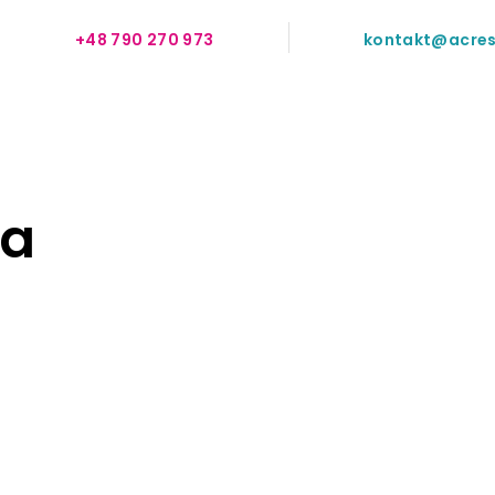
+48 790 270 973
kontakt@acres
ra