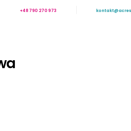
+48 790 270 973
kontakt@acres
wa