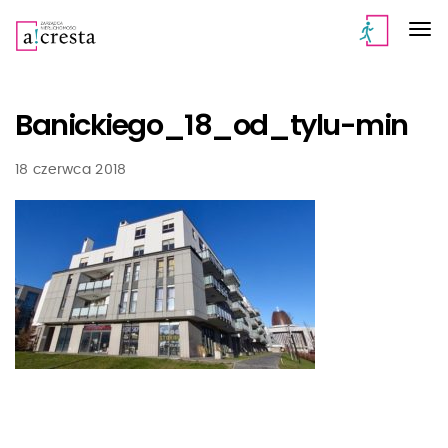
Banickiego_18_od_tylu-min
18 czerwca 2018