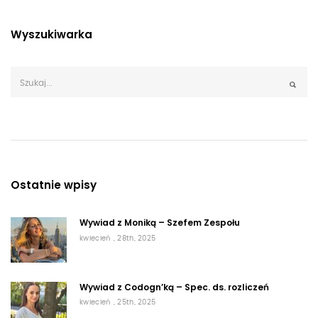
Wyszukiwarka
Ostatnie wpisy
Wywiad z Moniką – Szefem Zespołu
kwiecień , 28th, 2025
Wywiad z Codogn’ką – Spec. ds. rozliczeń
kwiecień , 25th, 2025