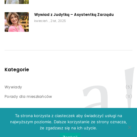
Wywiad z Judytką – Asystentką Zarządu
kwiecień , 21st, 2025
Kategorie
Wywiady
(5)
Porady dla mieszkańców
(11)
Ta strona korzysta z ciasteczek aby świadczyć usługi na
najwyższym poziomie. Dalsze korzystanie ze strony oznacza,
że zgadzasz się na ich użycie.