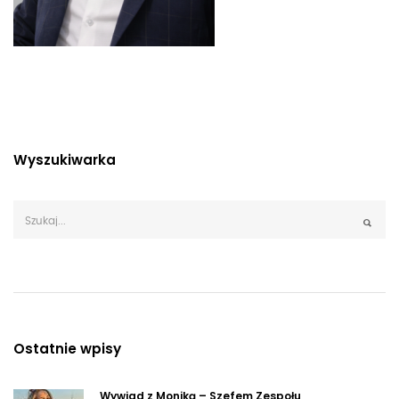
Wyszukiwarka
Ostatnie wpisy
Wywiad z Moniką – Szefem Zespołu