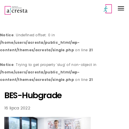
Notice
: Undefined offset: 0 in
/home/users/acresta/public_html/wp-
content/themes/acresta/single.php
21
on line
Notice
: Trying to get property 'slug' of non-object in
/home/users/acresta/public_html/wp-
content/themes/acresta/single.php
21
on line
BES-Hubgrade
16 lipca 2022