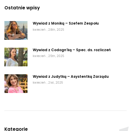
Ostatnie wpisy
Wywiad z Moniką – Szefem Zespołu
kwiecień , 28th, 2025
Wywiad z Codogn’ką – Spec. ds. rozliczeń
kwiecień , 25th, 2025
Wywiad z Judytką – Asystentką Zarządu
kwiecień , 21st, 2025
Kategorie