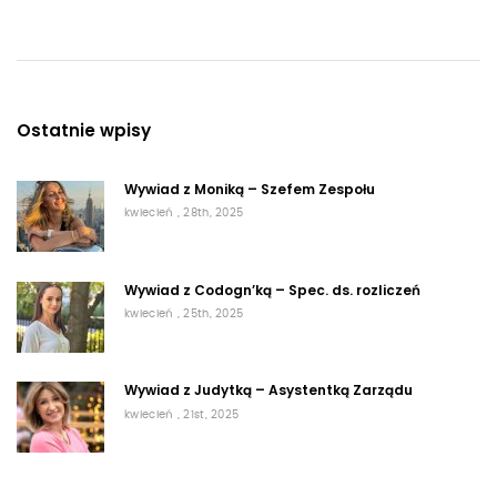
Ostatnie wpisy
Wywiad z Moniką – Szefem Zespołu
kwiecień , 28th, 2025
Wywiad z Codogn’ką – Spec. ds. rozliczeń
kwiecień , 25th, 2025
Wywiad z Judytką – Asystentką Zarządu
kwiecień , 21st, 2025