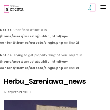
Notice
: Undefined offset: 0 in
/home/users/acresta/public_html/wp-
content/themes/acresta/single.php
21
on line
Notice
: Trying to get property 'slug' of non-object in
/home/users/acresta/public_html/wp-
content/themes/acresta/single.php
21
on line
Herbu_Szreniawa_news
17 stycznia 2019