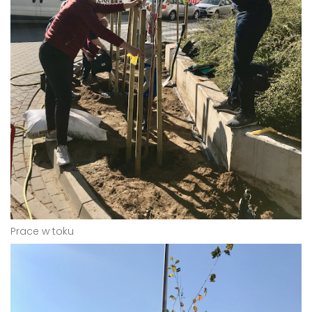
Prace w toku