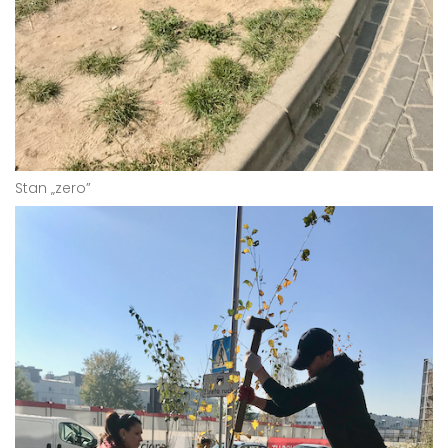
Stan „zero”