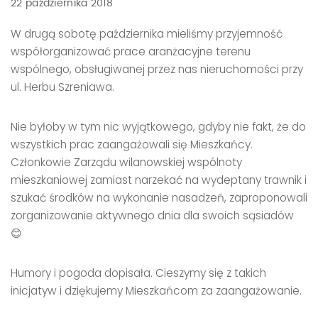
22 października 2018
W drugą sobotę października mieliśmy przyjemność
współorganizować prace aranżacyjne terenu
wspólnego, obsługiwanej przez nas nieruchomości przy
ul. Herbu Szreniawa.
Nie byłoby w tym nic wyjątkowego, gdyby nie fakt, że do
wszystkich prac zaangażowali się Mieszkańcy.
Członkowie Zarządu wilanowskiej wspólnoty
mieszkaniowej zamiast narzekać na wydeptany trawnik i
szukać środków na wykonanie nasadzeń, zaproponowali
zorganizowanie aktywnego dnia dla swoich sąsiadów
😊
Humory i pogoda dopisała. Cieszymy się z takich
inicjatyw i dziękujemy Mieszkańcom za zaangażowanie.