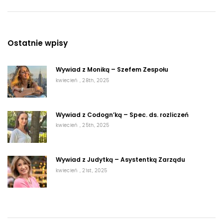
Ostatnie wpisy
Wywiad z Moniką – Szefem Zespołu
kwiecień , 28th, 2025
Wywiad z Codogn’ką – Spec. ds. rozliczeń
kwiecień , 25th, 2025
Wywiad z Judytką – Asystentką Zarządu
kwiecień , 21st, 2025