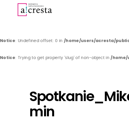
Notice
/home/users/acresta/publi
: Undefined offset: 0 in
Notice
/home/u
: Trying to get property 'slug' of non-object in
Spotkanie_Mik
min