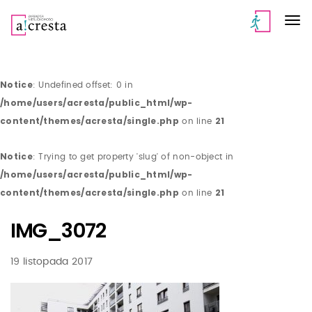
Notice
: Undefined offset: 0 in
/home/users/acresta/public_html/wp-
content/themes/acresta/single.php
21
on line
Notice
: Trying to get property 'slug' of non-object in
/home/users/acresta/public_html/wp-
content/themes/acresta/single.php
21
on line
IMG_3072
19 listopada 2017