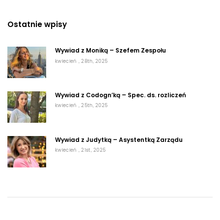
Ostatnie wpisy
Wywiad z Moniką – Szefem Zespołu
kwiecień , 28th, 2025
Wywiad z Codogn’ką – Spec. ds. rozliczeń
kwiecień , 25th, 2025
Wywiad z Judytką – Asystentką Zarządu
kwiecień , 21st, 2025