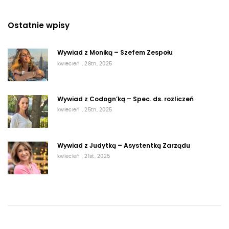
Ostatnie wpisy
Wywiad z Moniką – Szefem Zespołu
kwiecień , 28th, 2025
Wywiad z Codogn’ką – Spec. ds. rozliczeń
kwiecień , 25th, 2025
Wywiad z Judytką – Asystentką Zarządu
kwiecień , 21st, 2025