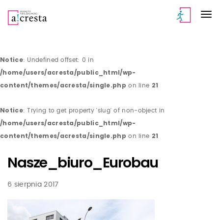
Notice
: Undefined offset: 0 in
/home/users/acresta/public_html/wp-
content/themes/acresta/single.php
21
on line
Notice
: Trying to get property 'slug' of non-object in
/home/users/acresta/public_html/wp-
content/themes/acresta/single.php
21
on line
Nasze_biuro_Eurobau
6 sierpnia 2017