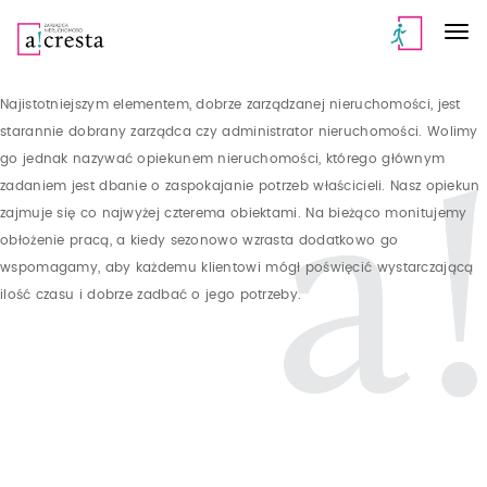
Najistotniejszym elementem, dobrze zarządzanej nieruchomości, jest
starannie dobrany zarządca czy administrator nieruchomości. Wolimy
go jednak nazywać opiekunem nieruchomości, którego głównym
zadaniem jest dbanie o zaspokajanie potrzeb właścicieli. Nasz opiekun
zajmuje się co najwyżej czterema obiektami. Na bieżąco monitujemy
obłożenie pracą, a kiedy sezonowo wzrasta dodatkowo go
wspomagamy, aby każdemu klientowi mógł poświęcić wystarczającą
ilość czasu i dobrze zadbać o jego potrzeby.