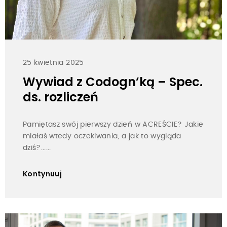
25 kwietnia 2025
Wywiad z Codogn’ką – Spec.
ds. rozliczeń
Pamiętasz swój pierwszy dzień w ACREŚCIE? Jakie
miałaś wtedy oczekiwania, a jak to wygląda
dziś?......
Kontynuuj