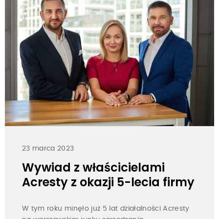
23 marca 2023
Wywiad z właścicielami
Acresty z okazji 5-lecia firmy
W tym roku minęło już 5 lat działalności Acresty