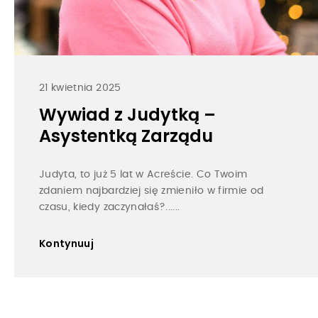
21 kwietnia 2025
Wywiad z Judytką –
Asystentką Zarządu
Judyta, to już 5 lat w Acreście. Co Twoim
zdaniem najbardziej się zmieniło w firmie od
czasu, kiedy zaczynałaś?......
Kontynuuj