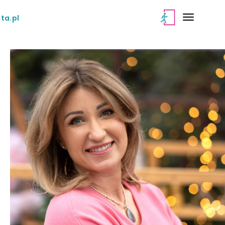
ta.pl