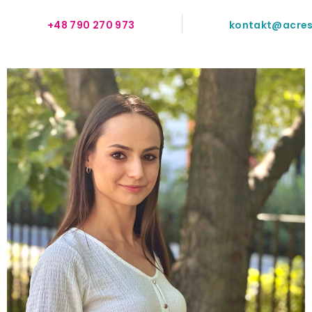
+48 790 270 973
kontakt@acres